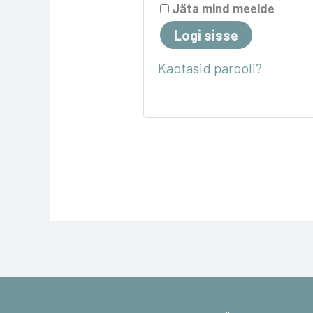
Jäta mind meelde
Logi sisse
Kaotasid parooli?