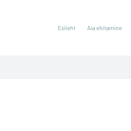
Esileht
Aia ehitamine
Nõutud