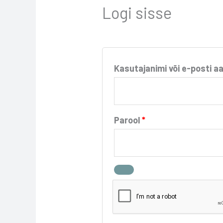
Logi sisse
Kasutajanimi või e-posti 
Parool
*